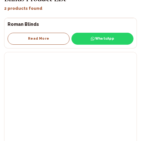
2 products found
Roman Blinds
Read More
WhatsApp