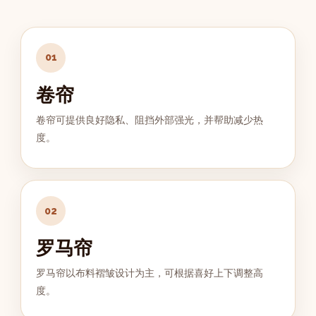
01
卷帘
卷帘可提供良好隐私、阻挡外部强光，并帮助减少热
度。
02
罗马帘
罗马帘以布料褶皱设计为主，可根据喜好上下调整高
度。